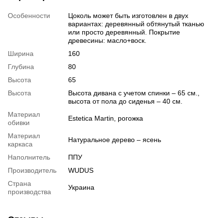
Особенности
Цоколь может быть изготовлен в двух
вариантах: деревянный обтянутый тканью
или просто деревянный. Покрытие
древесины: масло+воск.
Ширина
160
Глубина
80
Высота
65
Высотa
Высота дивана с учетом спинки – 65 см.,
высота от пола до сиденья – 40 см.
Материал
Estetica Martin, рогожка
обивки
Материал
Натуральное дерево – ясень
каркаса
Наполнитель
ППУ
Производитель
WUDUS
Страна
Украина
производства