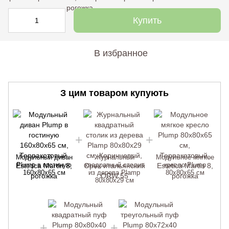
Купить
В избранное
З цим товаром купують
Модульный диван
Журнальный
Модульное мягкое
Plump в гостиную
квадратный столик
кресло Plump
160х80х65 см
из дерева Plamp
80х80х65 см
80x80x29 см