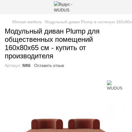
Мягкая мебель
Модульный диван Plump в гостиную 160х80х
Модульный диван Plump для
общественных помещений
160х80х65 см - купить от
производителя
Артикул:
MК6
Оставить отзыв