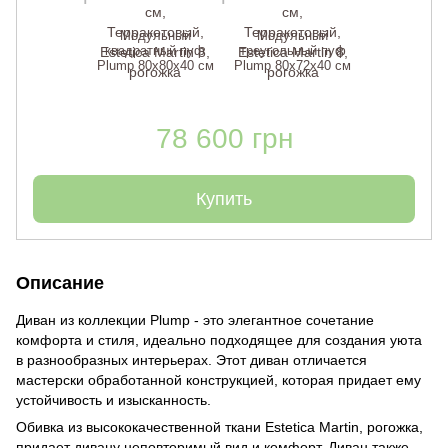
Модульный
Модульный
квадратный пуф
треугольный пуф
Plump 80х80х40 см
Plump 80х72х40 см
78 600 грн
Купить
Описание
Диван из коллекции Plump - это элегантное сочетание
комфорта и стиля, идеально подходящее для создания уюта
в разнообразных интерьерах. Этот диван отличается
мастерски обработанной конструкцией, которая придает ему
устойчивость и изысканность.
Обивка из высококачественной ткани Estetica Martin, рогожка,
придает дивану неповторимый вид и комфорт. Диван также