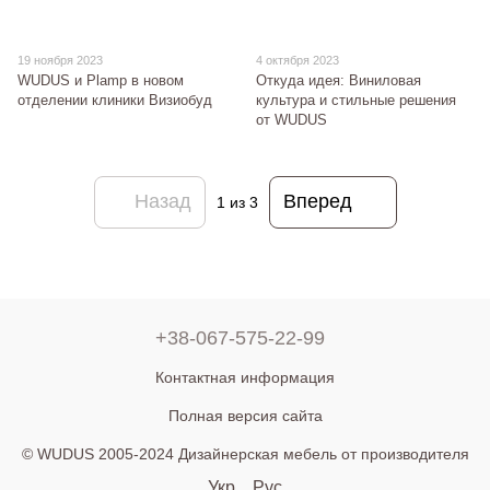
19 ноября 2023
4 октября 2023
WUDUS и Plamp в новом
Откуда идея: Виниловая
отделении клиники Визиобуд
культура и стильные решения
от WUDUS
Назад
Вперед
1
из 3
+38-067-575-22-99
Контактная информация
Полная версия сайта
© WUDUS 2005-2024 Дизайнерская мебель от производителя
Укр
Рус