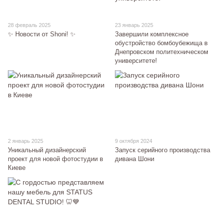
28 февраль 2025
23 январь 2025
✨ Новости от Shoni! ✨
Завершили комплексное
обустройство бомбоубежища в
Днепровском политехническом
университете!
2 январь 2025
9 октября 2024
Уникальный дизайнерский
Запуск серийного производства
проект для новой фотостудии в
дивана Шони
Киеве