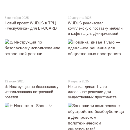
5 сентября 2025
19 августа 2025
Новый проект WUDUS в ТРЦ
WUDUS реализовал
«Республика» для BROCARD
комплексную поставку мебели
в кафе на ул. Дмитриевской
12 июня 2025
8 апреля 2025
⚠️ Инструкция по безопасному
Новинка: диван Tivaro —
использованию встроенной
идеальное решение для
розетки
общественных пространств