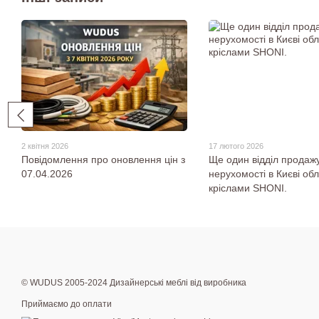
2 квітня 2026
17 лютого 2026
Повідомлення про оновлення цін з
Ще один відділ продаж
07.04.2026
нерухомості в Києві о
кріслами SHONI.
© WUDUS 2005-2024 Дизайнерські меблі від виробника
Приймаємо до оплати