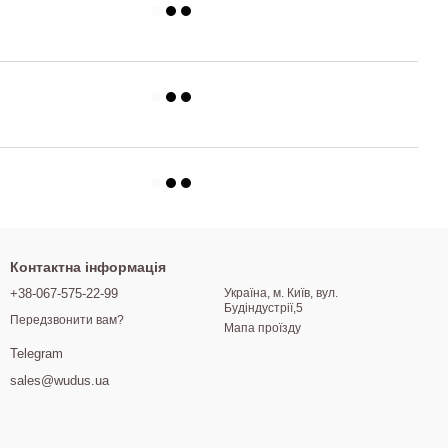
Контактна інформація
+38-067-575-22-99
Україна, м. Київ, вул.
Будіндустрії,5
Передзвонити вам?
Мапа проїзду
Telegram
sales@wudus.ua