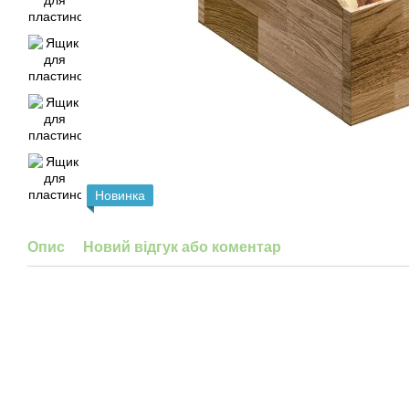
Новинка
Опис
Новий відгук або коментар