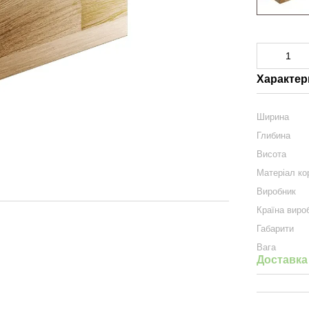
Характер
Ширина
Глибина
Висота
Матеріал ко
Виробник
Країна виро
Габарити
Вага
Доставка