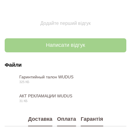
Додайте перший відгук
Написати відгук
Файли
Гаринтийный талон WUDUS
325 КБ
JPG
АКТ РЕКЛАМАЦИИ WUDUS
31 КБ
DOCX
Доставка
Оплата
Гарантія