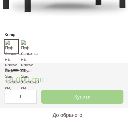
Колір
В наявності
14 000 грн
Купити
До обраного