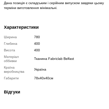
Дана позиція є складським і серійним випуском завдяки цьому
терміни виготовлення мінімальні.
Характеристики
Ширина
780
Глибина
400
Висота
400
Матеріал
Тканина Fabriclab Belfast
оббивки
Країна
Україна
виробництва
Габарити
78x40x40см
Відгуки