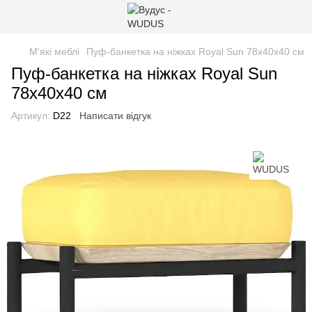
М'які меблі
Пуф-банкетка на ніжках Royal Sun 78x40x40 см
Пуф-банкетка на ніжках Royal Sun
78x40x40 см
Артикул:
D22
Написати відгук