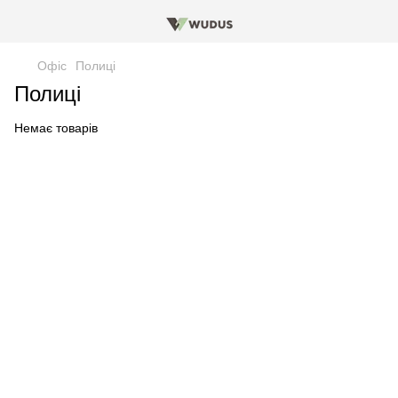
Офіс
Полиці
Полиці
Немає товарів