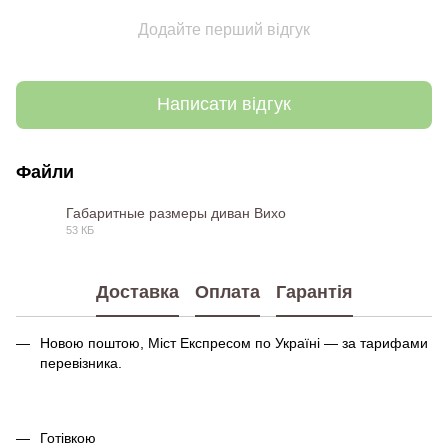
Додайте перший відгук
Написати відгук
Файли
Габаритные размеры диван Вихо
53 КБ
JPG
Доставка
Оплата
Гарантія
Новою поштою, Міст Експресом по Україні — за тарифами
перевізника.
Готівкою