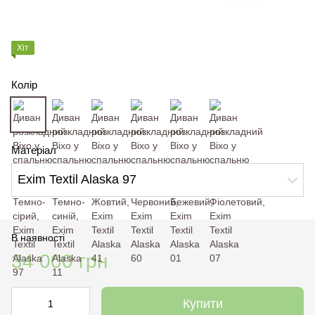
Хіт
Колір
Матеріал
Exim Textil Alaska 97
В наявності
34 000 грн
Купити