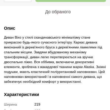
До обраного
Опис
Диван Віхо у стилі скандинавського мінімалізму стане
прикрасою будь-якого сучасного інтер'єру. Каркас дивана
виконаний із дерев'яного бруса з дерев'яними ламелями під
спальним місцем. Завдяки вбудованому механізму
трансформації, диван легко перетворюється на зручне
двоспальне ліжко. Вся оббивка, включаючи декоративні
елементи, зроблена з жакардової тканини марки Alaska. Знімні
подушки, мають еластичний поліуретановий наповнювач. Цей
наповнювач використаний і в наповненні самого дивана, що
забезпечує необхідний комфорт у використанні.
Характеристики
Ширина
219