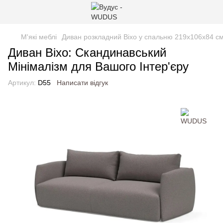
М'які меблі
Диван розкладний Віхо у спальню 219x106x84 с
Диван Віхо: Скандинавський
Мінімалізм для Вашого Інтер'єру
Артикул:
D55
Написати відгук